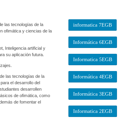
e las tecnologías de la
informatica 7EGB
n ofimática y ciencias de la
Informática 6EGB
Inteligencia artificial y
ra su aplicación futura.
Informatica 5EGB
izajes.
de las tecnologías de la
Informática 4EGB
para el desarrollo del
studiantes desarrollen
Informática 3EGB
 básicos de ofimática, como
además de fomentar el
Informatica 2EGB