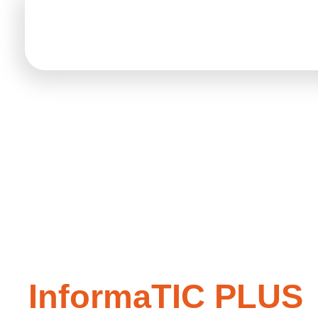
Educatemas Tecnologías Aplicadas a la Educación
Educatemas Tecnologías Aplicadas a la Educación
InformaTIC PLUS